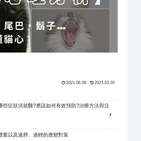
2021.06.08
2023.03.20
哪些症狀須就醫?應該如何有效預防?治療方法與注
體重以及過胖、過輕的應變對策