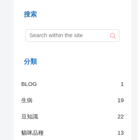
搜索
分類
BLOG
1
生病
19
豆知識
22
貓咪品種
13