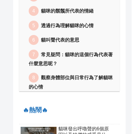
貓咪的鬍鬚所代表的情緒
透過行為理解貓咪的心情
貓叫聲代表的意思
常見疑問：貓咪的這個行為代表著
什麼意思呢？
觀察身體部位與日常行為了解貓咪
的心情
🔥熱鬧🔥
貓咪發出呼嚕聲的6個原