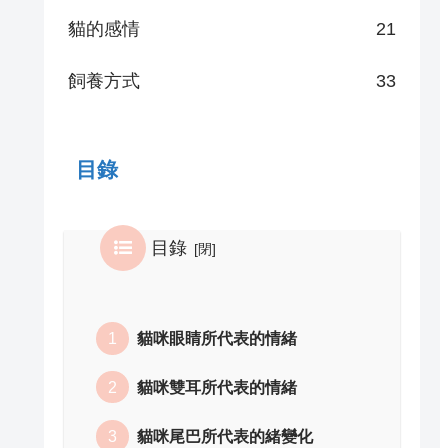
貓的感情
21
飼養方式
33
目錄
目錄
貓咪眼睛所代表的情緒
貓咪雙耳所代表的情緒
貓咪尾巴所代表的緒變化