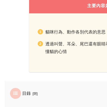
主要內容
貓咪行為、動作各別代表的意思
透過叫聲、耳朵、尾巴還有眼睛
懂貓的心情
目錄