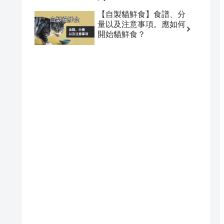
【自製貓鮮食】食譜、分
量以及注意事項。應如何
開始貓鮮食？