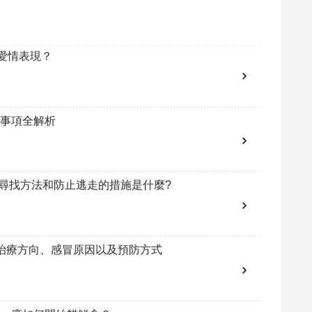
愛情表現？
事項全解析
的尋找方法和防止逃走的措施是什麼?
治療方向、感冒原因以及預防方式