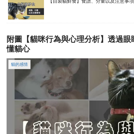
【自製貓鮮食】食譜、分量以及注意事項
附圖【貓咪行為與心理分析】透過眼
懂貓心
貓的感情