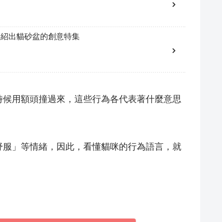
介紹出貓砂盆的創意特集
時候用額頭撞過來，這些行為各代表著什麼意思
舒服」等情緒，因此，看懂貓咪的行為語言，就