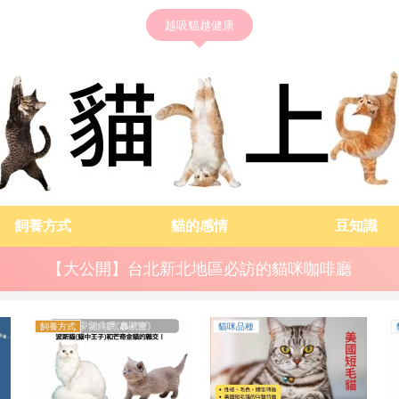
越吸貓越健康
飼養方式
貓的感情
豆知識
【大公開】台北新北地區必訪的貓咪咖啡廳
飼養方式
貓咪品種