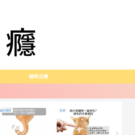
貓咪品種
貓的感情
生病
貓咪品種