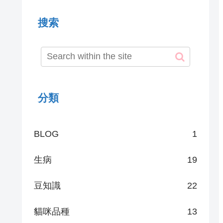
搜索
分類
BLOG
1
生病
19
豆知識
22
貓咪品種
13