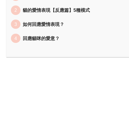
貓的愛情表現【反應篇】5種模式
如何回應愛情表現？
回應貓咪的愛意？