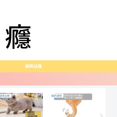
貓咪品種
貓咪品種
貓的感情
飼養方式