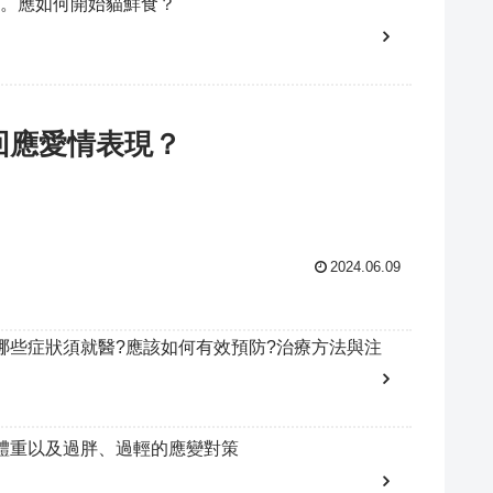
。應如何開始貓鮮食？
回應愛情表現？
2024.06.09
哪些症狀須就醫?應該如何有效預防?治療方法與注
體重以及過胖、過輕的應變對策