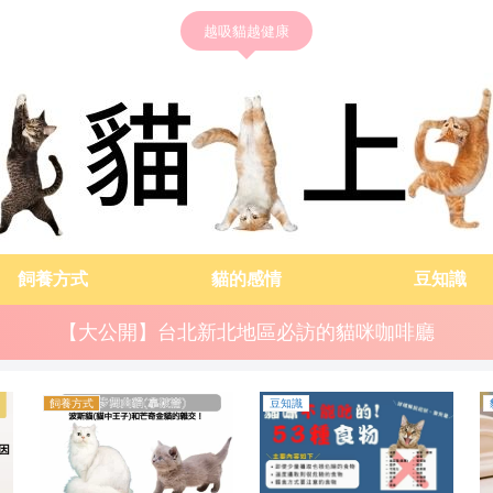
越吸貓越健康
飼養方式
貓的感情
豆知識
【大公開】台北新北地區必訪的貓咪咖啡廳
飼養方式
豆知識