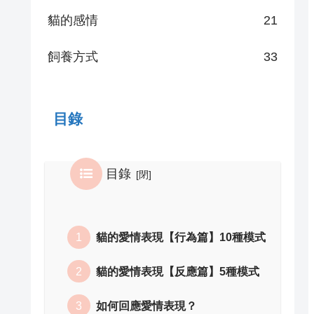
貓的感情
21
飼養方式
33
目錄
目錄
貓的愛情表現【行為篇】10種模式
貓的愛情表現【反應篇】5種模式
如何回應愛情表現？