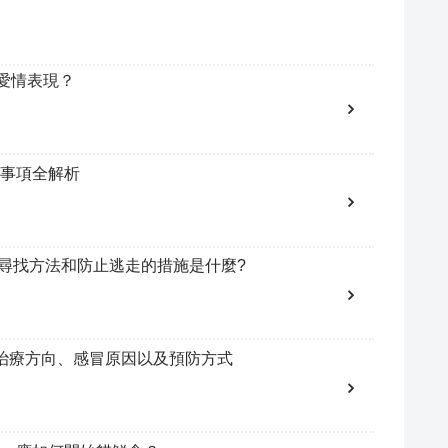
愛情表現？
事項全解析
的尋找方法和防止逃走的措施是什麼?
治療方向、感冒原因以及預防方式