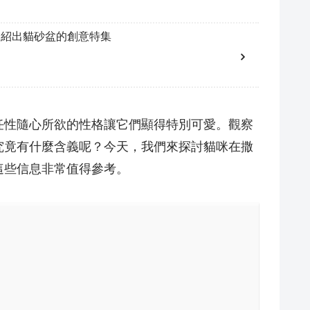
介紹出貓砂盆的創意特集
任性隨心所欲的性格讓它們顯得特別可愛。觀察
究竟有什麼含義呢？今天，我們來探討貓咪在撒
這些信息非常值得參考。