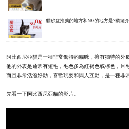
貓砂盆推薦的地方和NG的地方是?彙總
阿比西尼亞貓是一種非常獨特的貓咪，擁有獨特的外
他的外表是通常有短毛，毛色多為紅褐色或棕色，且
而且非常活潑好動，喜歡玩耍和與人互動，是一種非
先看一下阿比西尼亞貓的影片。