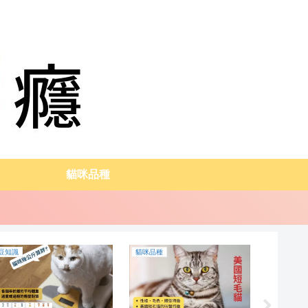
貓咪品種
貓咪品種
生病
貓咪品種