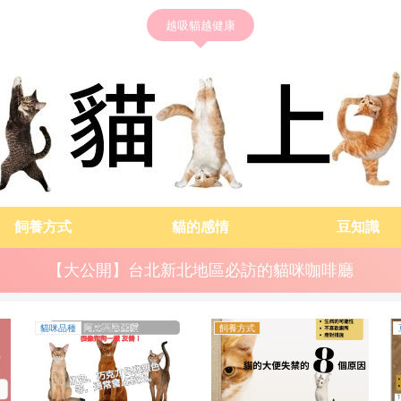
越吸貓越健康
飼養方式
貓的感情
豆知識
【大公開】台北新北地區必訪的貓咪咖啡廳
豆知識
貓咪品種