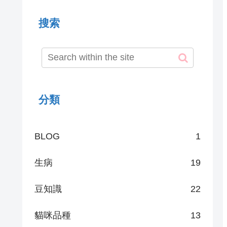
搜索
分類
BLOG
1
生病
19
豆知識
22
貓咪品種
13