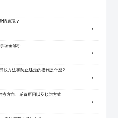
愛情表現？
事項全解析
的尋找方法和防止逃走的措施是什麼?
治療方向、感冒原因以及預防方式