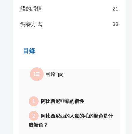
貓的感情
21
飼養方式
33
目錄
目錄
阿比西尼亞貓的個性
阿比西尼亞的人氣的毛的顏色是什
麼顏色？