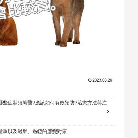
2023.03.29
哪些症狀須就醫?應該如何有效預防?治療方法與注
體重以及過胖、過輕的應變對策