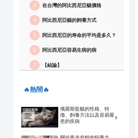
在台灣的阿比西尼亞貓價格
阿比西尼亞貓的飼養方式
阿比西尼亞的寿命的平均是多久？
阿比西尼亞容易生病的病
【結論】
🔥熱鬧🔥
俄羅斯藍貓的性格、特
徴、飼養方法以及容易罹
患的疾病
關於曼赤肯貓的飼養方