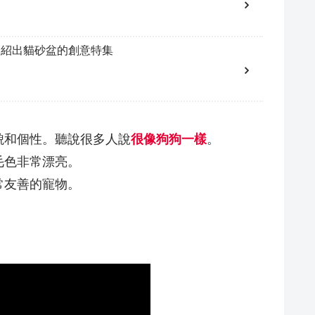
介紹出貓砂盆的創意特集
貌和個性。聽說很多人說
很像狗狗一樣
。
毛色非常漂亮。
常友善的寵物。