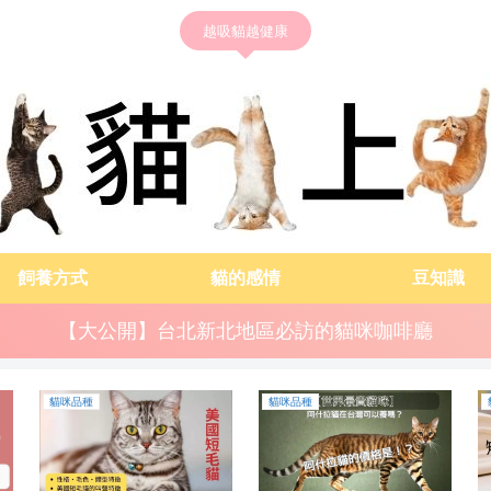
越吸貓越健康
飼養方式
貓的感情
豆知識
【大公開】台北新北地區必訪的貓咪咖啡廳
貓咪品種
貓的感情