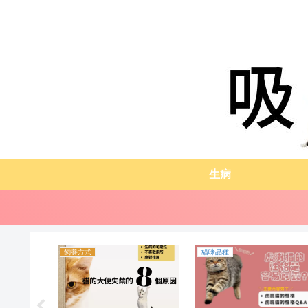
生病
貓咪品種
貓咪品種
生病