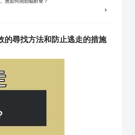
。應如何開始貓鮮食？
有效的尋找方法和防止逃走的措施