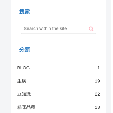
搜索
分類
BLOG
1
生病
19
豆知識
22
貓咪品種
13