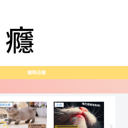
貓咪品種
貓咪品種
貓咪品種