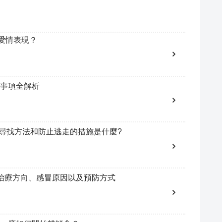
愛情表現？
事項全解析
的尋找方法和防止逃走的措施是什麼?
治療方向、感冒原因以及預防方式