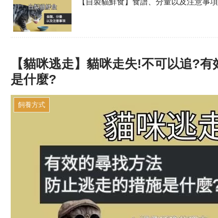
【自製貓鮮食】食譜、分量以及注意事項
【貓咪逃走】貓咪走失!不可以追?
是什麼?
飼養方式