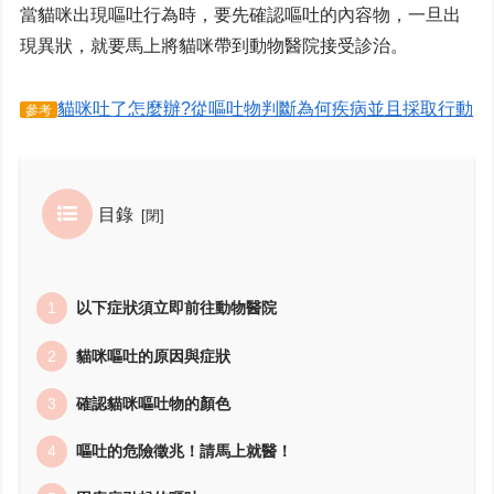
當貓咪出現嘔吐行為時，要先確認嘔吐的內容物，一旦出
現異狀，就要馬上將貓咪帶到動物醫院接受診治。
貓咪吐了怎麼辦?從嘔吐物判斷為何疾病並且採取行動
參考
目錄
以下症狀須立即前往動物醫院
貓咪嘔吐的原因與症狀
確認貓咪嘔吐物的顏色
嘔吐的危險徵兆！請馬上就醫！