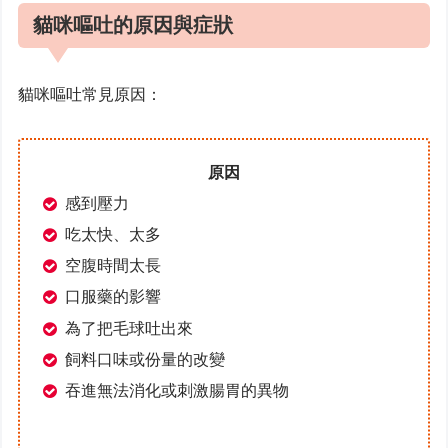
貓咪嘔吐的原因與症狀
貓咪嘔吐常見原因：
原因
感到壓力
吃太快、太多
空腹時間太長
口服藥的影響
為了把毛球吐出來
飼料口味或份量的改變
吞進無法消化或刺激腸胃的異物