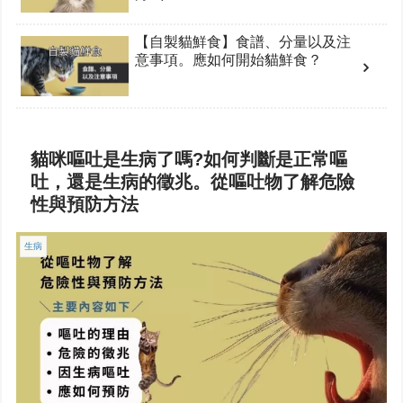
【自製貓鮮食】食譜、分量以及注
意事項。應如何開始貓鮮食？
貓咪嘔吐是生病了嗎?如何判斷是正常嘔
吐，還是生病的徵兆。從嘔吐物了解危險
性與預防方法
生病