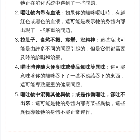
牠正在消化系統中遇到了一些問題。
嘔吐物內帶有血液
：如果你的貓咪嘔吐時，有鮮
紅色或黑色的血液，這可能是表示牠的身體內部
出現了一些嚴重的問題。
拉肚子、食慾不振、痙攣、沒精神
：這些症狀可
能是由許多不同的問題引起的，但是它們都需要
及時的診斷和治療。
嘔吐時伴隨大便臭味或藥品氣味等異味
：這可能
意味著你的貓咪吞下了一些不應該吞下的東西，
這可能導致嚴重的健康問題。
嘔吐物中混雜其他異物；或是作勢嘔吐，卻吐不
出來
：這可能是牠的身體內部有某些異物，這些
異物導致牠的身體不能正常運作。