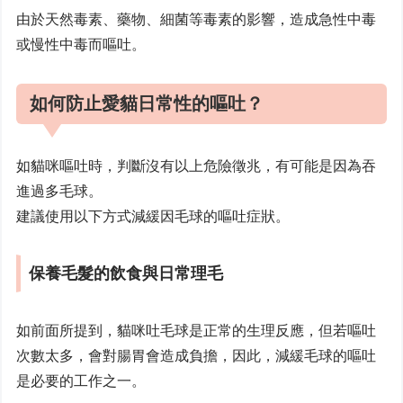
由於天然毒素、藥物、細菌等毒素的影響，造成急性中毒
或慢性中毒而嘔吐。
如何防止愛貓日常性的嘔吐？
如貓咪嘔吐時，判斷沒有以上危險徵兆，有可能是因為吞
進過多毛球。
建議使用以下方式減緩因毛球的嘔吐症狀。
保養毛髮的飲食與日常理毛
如前面所提到，貓咪吐毛球是正常的生理反應，但若嘔吐
次數太多，會對腸胃會造成負擔，因此，減緩毛球的嘔吐
是必要的工作之一。