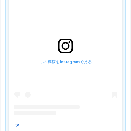
この投稿をInstagramで見る