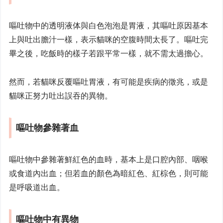
嘔吐物中的透明液体與白色泡泡是胃液，其嘔吐原因基本
上與吐出膽汁一樣，表示貓咪的空腹時間太長了。嘔吐完
畢之後，吃飯時的樣子若跟平常一樣，就不需太過擔心。
然而，若貓咪反覆嘔吐胃液，有可能是疾病的徵兆，或是
貓咪正努力吐出誤吞的異物。
嘔吐物參雜著血
嘔吐物中參雜著鮮紅色的血時，基本上是口腔內部、咽喉
或食道內出血；但若血的顏色為暗紅色、紅棕色，則可能
是呼吸道出血。
嘔吐物中有異物