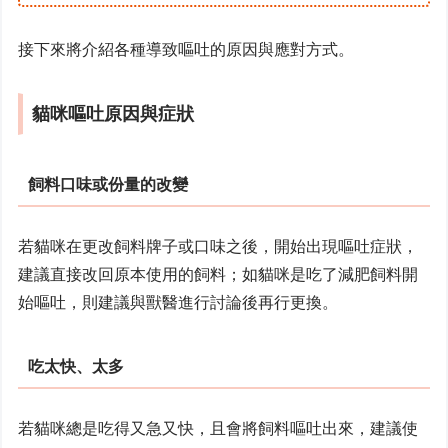
接下來將介紹各種導致嘔吐的原因與應對方式。
貓咪嘔吐原因與症狀
飼料口味或份量的改變
若貓咪在更改飼料牌子或口味之後，開始出現嘔吐症狀，
建議直接改回原本使用的飼料；如貓咪是吃了減肥飼料開
始嘔吐，則建議與獸醫進行討論後再行更換。
吃太快、太多
若貓咪總是吃得又急又快，且會將飼料嘔吐出來，建議使