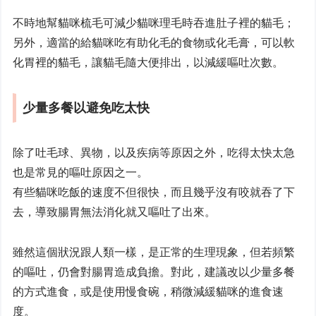
不時地幫貓咪梳毛可減少貓咪理毛時吞進肚子裡的貓毛；
另外，適當的給貓咪吃有助化毛的食物或化毛膏，可以軟
化胃裡的貓毛，讓貓毛隨大便排出，以減緩嘔吐次數。
少量多餐以避免吃太快
除了吐毛球、異物，以及疾病等原因之外，吃得太快太急
也是常見的嘔吐原因之一。
有些貓咪吃飯的速度不但很快，而且幾乎沒有咬就吞了下
去，導致腸胃無法消化就又嘔吐了出來。
雖然這個狀況跟人類一樣，是正常的生理現象，但若頻繁
的嘔吐，仍會對腸胃造成負擔。對此，建議改以少量多餐
的方式進食，或是使用慢食碗，稍微減緩貓咪的進食速
度。