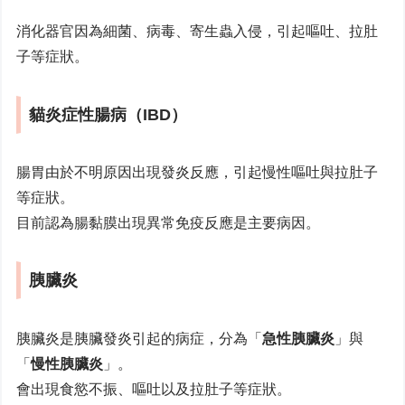
消化器官因為細菌、病毒、寄生蟲入侵，引起嘔吐、拉肚
子等症狀。
貓炎症性腸病（IBD）
腸胃由於不明原因出現發炎反應，引起慢性嘔吐與拉肚子
等症狀。
目前認為腸黏膜出現異常免疫反應是主要病因。
胰臟炎
胰臟炎是胰臟發炎引起的病症，分為「
急性胰臟炎
」與
「
慢性胰臟炎
」。
會出現食慾不振、嘔吐以及拉肚子等症狀。