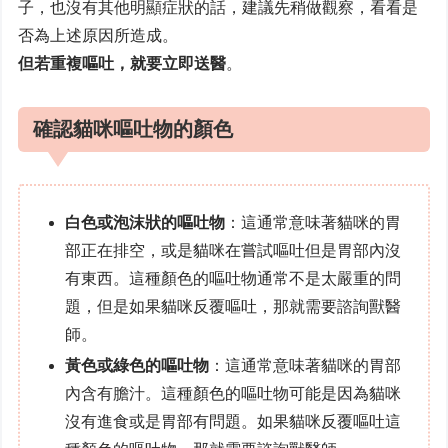
子，也沒有其他明顯症狀的話，建議先稍做觀察，看看是
否為上述原因所造成。
但若重複嘔吐，就要立即送醫
。
確認貓咪嘔吐物的顏色
白色或泡沫狀的嘔吐物
：這通常意味著貓咪的胃
部正在排空，或是貓咪在嘗試嘔吐但是胃部內沒
有東西。這種顏色的嘔吐物通常不是太嚴重的問
題，但是如果貓咪反覆嘔吐，那就需要諮詢獸醫
師。
黃色或綠色的嘔吐物
：這通常意味著貓咪的胃部
內含有膽汁。這種顏色的嘔吐物可能是因為貓咪
沒有進食或是胃部有問題。如果貓咪反覆嘔吐這