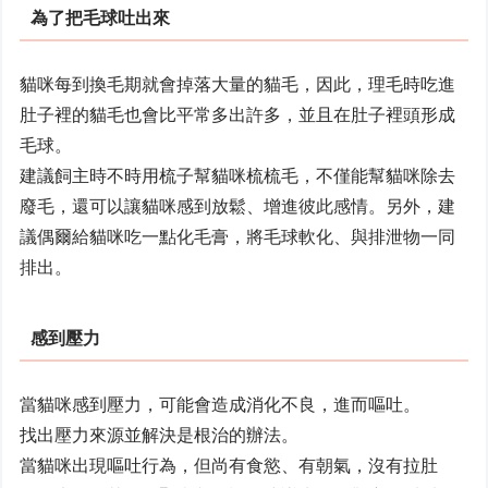
為了把毛球吐出來
貓咪每到換毛期就會掉落大量的貓毛，因此，理毛時吃進
肚子裡的貓毛也會比平常多出許多，並且在肚子裡頭形成
毛球。
建議飼主時不時用梳子幫貓咪梳梳毛，不僅能幫貓咪除去
廢毛，還可以讓貓咪感到放鬆、增進彼此感情。另外，建
議偶爾給貓咪吃一點化毛膏，將毛球軟化、與排泄物一同
排出。
感到壓力
當貓咪感到壓力，可能會造成消化不良，進而嘔吐。
找出壓力來源並解決是根治的辦法。
當貓咪出現嘔吐行為，但尚有食慾、有朝氣，沒有拉肚