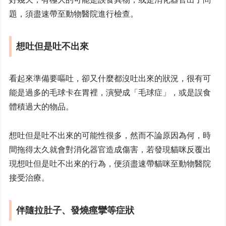
題，須盡速帶至動物醫院進行檢查。
想吐但是吐不出來
看起來準備要嘔吐，卻又什麼都沒吐出來的狀況，很有可
能是過多的毛球卡在胃裡，演變成「毛球症」，或是誤食
體積過大的物品。
想吐但是吐不出來的可能性很多，然而不論原因為何，時
間拖得太久就會對消化器官造成傷害，若發現貓咪反覆出
現想吐但是吐不出來的行為，便須盡速帶貓咪至動物醫院
接受治療。
伴隨拉肚子、發燒痙攣等症狀