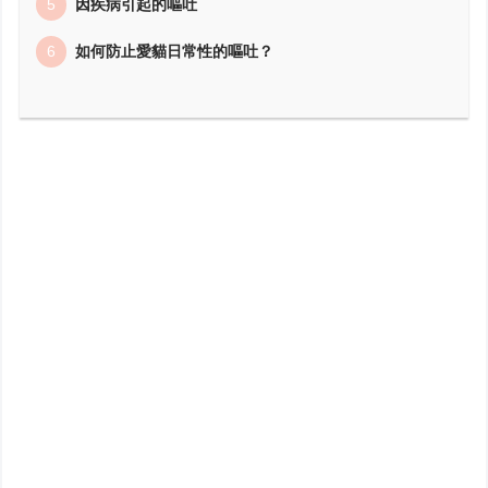
因疾病引起的嘔吐
如何防止愛貓日常性的嘔吐？