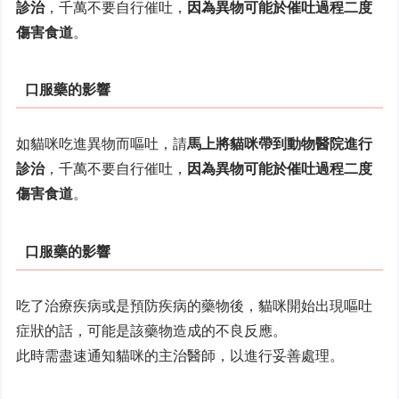
診治
，千萬不要自行催吐，
因為異物可能於催吐過程二度
傷害食道
。
口服藥的影響
如貓咪吃進異物而嘔吐，請
馬上將貓咪帶到動物醫院進行
診治
，千萬不要自行催吐，
因為異物可能於催吐過程二度
傷害食道
。
口服藥的影響
吃了治療疾病或是預防疾病的藥物後，貓咪開始出現嘔吐
症狀的話，可能是該藥物造成的不良反應。
此時需盡速通知貓咪的主治醫師，以進行妥善處理。