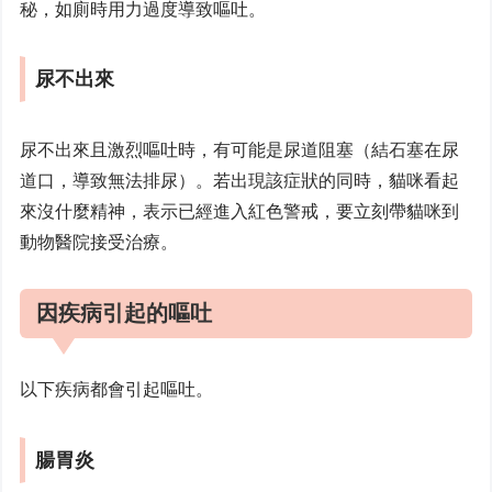
秘，如廁時用力過度導致嘔吐。
尿不出來
尿不出來且激烈嘔吐時，有可能是尿道阻塞（結石塞在尿
道口，導致無法排尿）。若出現該症狀的同時，貓咪看起
來沒什麼精神，表示已經進入紅色警戒，要立刻帶貓咪到
動物醫院接受治療。
因疾病引起的嘔吐
以下疾病都會引起嘔吐。
腸胃炎