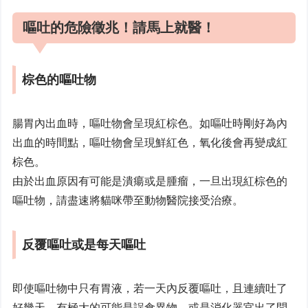
嘔吐的危險徵兆！請馬上就醫！
棕色的嘔吐物
腸胃內出血時，嘔吐物會呈現紅棕色。如嘔吐時剛好為內
出血的時間點，嘔吐物會呈現鮮紅色，氧化後會再變成紅
棕色。
由於出血原因有可能是潰瘍或是腫瘤，一旦出現紅棕色的
嘔吐物，請盡速將貓咪帶至動物醫院接受治療。
反覆嘔吐或是每天嘔吐
即使嘔吐物中只有胃液，若一天內反覆嘔吐，且連續吐了
好幾天，有極大的可能是誤食異物，或是消化器官出了問