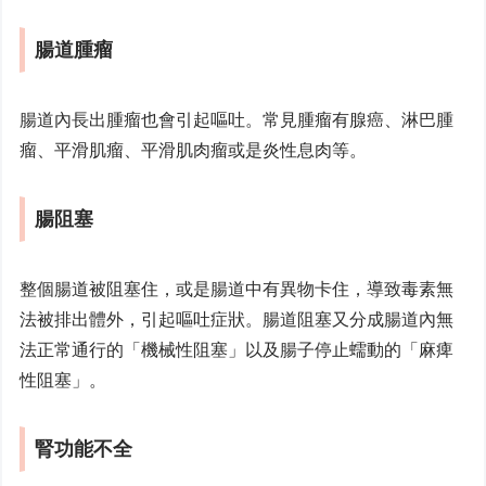
腸道腫瘤
腸道內長出腫瘤也會引起嘔吐。常見腫瘤有腺癌、淋巴腫
瘤、平滑肌瘤、平滑肌肉瘤或是炎性息肉等。
腸阻塞
整個腸道被阻塞住，或是腸道中有異物卡住，導致毒素無
法被排出體外，引起嘔吐症狀。腸道阻塞又分成腸道內無
法正常通行的「機械性阻塞」以及腸子停止蠕動的「麻痺
性阻塞」。
腎功能不全