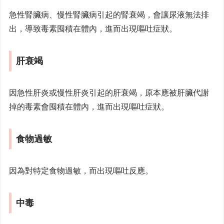
急性腎臟病、慢性腎臟病引起的腎衰竭，會讓尿液無法排
出，導致毒素囤積在體內，進而出現嘔吐症狀。
肝衰竭
因急性肝炎或慢性肝炎引起的肝衰竭，原本應被肝臟代謝
掉的毒素會囤積在體內，進而出現嘔吐症狀。
食物過敏
因為對特定食物過敏，而出現嘔吐反應。
中毒