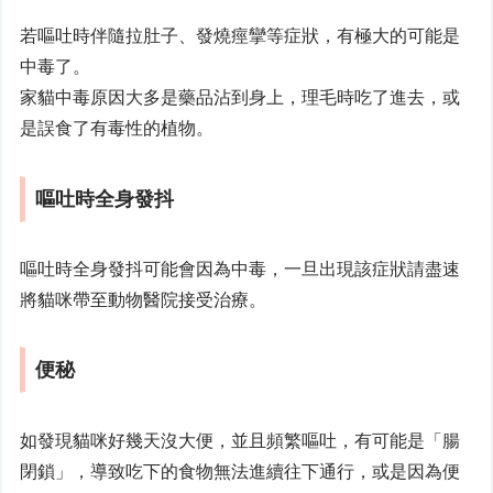
若嘔吐時伴隨拉肚子、發燒痙攣等症狀，有極大的可能是
中毒了。
家貓中毒原因大多是藥品沾到身上，理毛時吃了進去，或
是誤食了有毒性的植物。
嘔吐時全身發抖
嘔吐時全身發抖可能會因為中毒，一旦出現該症狀請盡速
將貓咪帶至動物醫院接受治療。
便秘
如發現貓咪好幾天沒大便，並且頻繁嘔吐，有可能是「腸
閉鎖」，導致吃下的食物無法進續往下通行，或是因為便