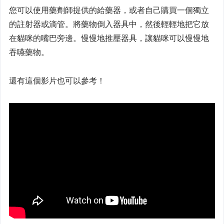
您可以使用藥劑師提供的給藥器，或者自己購買一個獨立
的註射器或滴管。將藥物倒入器具中，然後輕輕地把它放
在貓咪的嘴巴旁邊。慢慢地推壓器具，讓貓咪可以慢慢地
吞嚥藥物。
還有這個影片也可以參考！