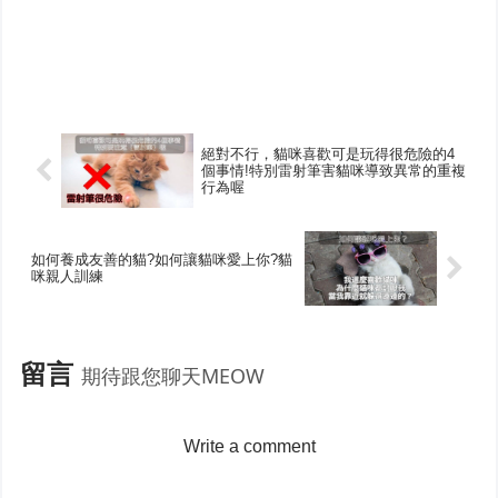
絕對不行，貓咪喜歡可是玩得很危險的4
個事情!特別雷射筆害貓咪導致異常的重複
行為喔
如何養成友善的貓?如何讓貓咪愛上你?貓
咪親人訓練
留言
期待跟您聊天MEOW
Write a comment