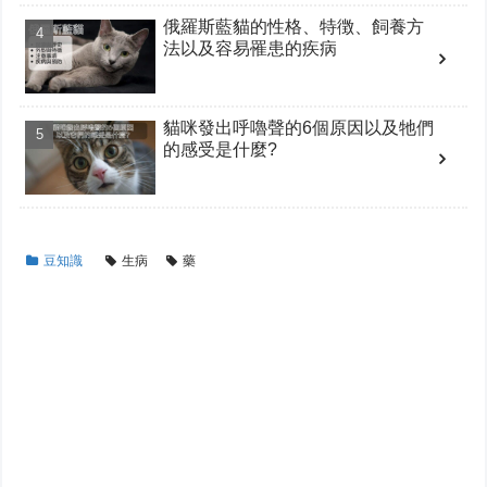
俄羅斯藍貓的性格、特徴、飼養方
法以及容易罹患的疾病
貓咪發出呼嚕聲的6個原因以及牠們
的感受是什麼?
豆知識
生病
藥