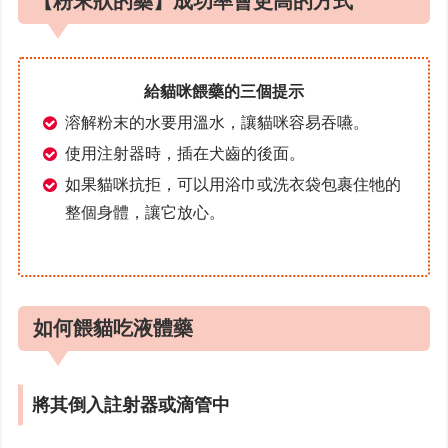
【粉末狀的藥】成功率會更高的方式
給貓咪餵藥的三個提示
溶解粉末的水要用溫水，讓貓咪容易吞嚥。
使用注射器時，插在犬齒的後面。
如果貓咪抗拒，可以用浴巾或洗衣袋包裹住牠的
整個身體，讓它放心。
如何餵貓吃液體藥
將其倒入註射器或滴管中