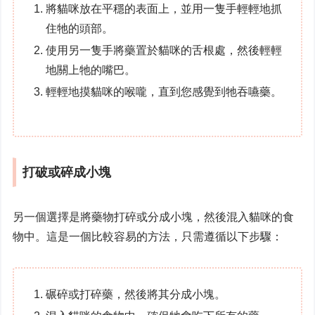
將貓咪放在平穩的表面上，並用一隻手輕輕地抓
住牠的頭部。
使用另一隻手將藥置於貓咪的舌根處，然後輕輕
地關上牠的嘴巴。
輕輕地摸貓咪的喉嚨，直到您感覺到牠吞嚥藥。
打破或碎成小塊
另一個選擇是將藥物打碎或分成小塊，然後混入貓咪的食
物中。這是一個比較容易的方法，只需遵循以下步驟：
碾碎或打碎藥，然後將其分成小塊。