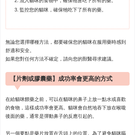
混入貓咪的食物中，確保牠會吃下所有的藥。
監控您的貓咪，確保牠吃下了所有的藥。
無論您選擇哪種方法，都要確保您的貓咪在服用藥時感到
舒適和安全。
如果您對任何方法不確定，請向您的獸醫尋求建議。
【片劑或膠囊藥】成功率會更高的方式
在給貓咪餵藥之前，可以在貓咪的鼻子上放一點水或喜歡
的食物，這樣成功率會更高。貓咪會自然地吞下放在喉嚨
後面的藥，通常是彈動鼻子的反應引起的。
另一個要點是藥片放置在舌頭上的位置。為了避免貓咪嘔