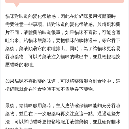
貓咪對味道的變化很敏感，因此在給貓咪服用液體藥時，
需要注意一些事項。貓對味道的變化很敏感。與粉劑和藥
片不同，液體藥的味道很重，如果貓咪不喜歡，可能會嘔
吐出來。給貓咪餵藥時，要把貓咪的臉轉過來，等它吞下
藥後，藥液順著它的喉嚨排出。同時，為了讓貓咪更容易
吞嚥藥物，可以將藥液注入貓咪的嘴巴中，並且輕輕地按
壓貓咪的喉嚨。
如果貓咪不喜歡藥的味道，可以將藥液混合到食物中，這
樣貓咪就會在吃食物時不知不覺地吞下藥物。
最後，給貓咪服用藥時，主人應該確保貓咪能夠充分吞嚥
藥物，並且在下一次服藥時再次注意這一點。通過這些方
法，可以幫助貓咪更輕鬆地服用液體藥物，並且確保貓咪