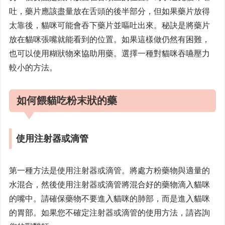
吐，藥片應該盡量放在舌頭的後半部分，但如果藥片放得
太靠後，貓咪可能會吞下藥片並嘔吐出來。秘訣是將藥片
放在貓咪張嘴就能看到的位置。如果這樣做仍然有困難，
也可以使用糊狀物來協助用藥。選擇一種對貓咪吞嚥壓力
較小的方法。
如何餵貓吃粉末狀的藥
使用注射器或滴管
第一種方法是使用注射器或滴管。將處方粉藥物與適量的
水混合，然後使用注射器或滴管將混合好的藥物滴入貓咪
的嘴中。請確保藥物不要進入貓咪的肺部，而是進入貓咪
的胃部。如果您不確定注射器或滴管的使用方法，請咨詢