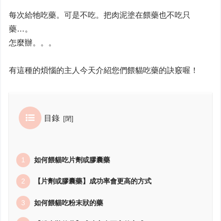
每次給牠吃藥。可是不吃。把肉泥塗在餵藥也不吃只
藥…。
怎麼辦。。。
有這種的煩惱的主人今天介紹您們餵貓吃藥的訣竅喔！
目錄
如何餵貓吃片劑或膠囊藥
【片劑或膠囊藥】成功率會更高的方式
如何餵貓吃粉末狀的藥