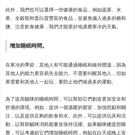
此外，我們也可以選擇一些健康的食品，例如蔬菜、水
果、全穀類和蛋白質豐富的食品，並避免攝入過多的糖和
鹽。注意飲食健康，我們才能更好地適應寒冷的天氣。
增加睡眠時間。
在寒冷的季節，其他人有可能通過睡眠和維持體溫，因為
其他人的能力更容易失去能力。不需要叫醒其他人，但如
果需要和其他人一起玩，要防止他們做過多的運動。
為了提高貓咪的睡眠時間，可以幫助它們創造更加安全和
舒適的環境。例如，提供一個溫暖的寢室，加強照顧和關
注，以及提供足夠的飲食和水。此外，可以提供玩具和活
動，以幫助貓咪消耗能量並保持活躍。如果貓咪總是想睡
覺，可以考慮給它們增加睡眠時間，例如在白天或晚上安