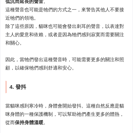
低沉而延長的聲音
。
這種聲音也可能是牠們的方式之一，來警告其他人不要接
近牠們的領地。
除了這些原因，貓咪也可能會發出刺耳的聲音，以表達對
主人的愛意和依賴，或者是因為牠們感到寂寞而需要關注
和關心。
因此，當牠們發出這種聲音時，可能需要更多的關注和照
顧，以確保牠們感到舒適和安心。
4. 發抖
當貓咪感到寒冷時，身體會開始發抖。這種自然反應是貓
咪身體的一種保護機制，可以幫助祂們產生更多的體熱，
從而
保持身體溫暖
。