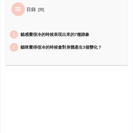
目錄
貓感覺很冷的時候表現出來的7種跡象
貓咪覺得很冷的時候會對身體產生3個變化？