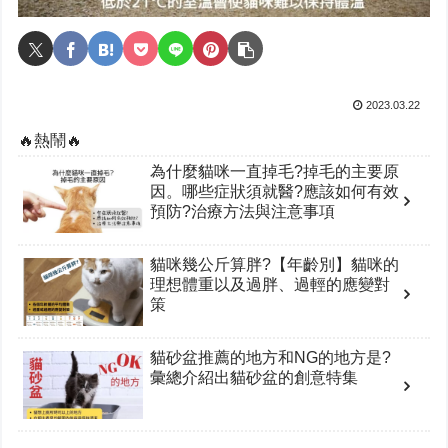
2023.03.22
🔥熱鬧🔥
為什麼貓咪一直掉毛?掉毛的主要原
因。哪些症狀須就醫?應該如何有效
預防?治療方法與注意事項
貓咪幾公斤算胖?【年齡別】貓咪的
理想體重以及過胖、過輕的應變對
策
貓砂盆推薦的地方和NG的地方是?
彙總介紹出貓砂盆的創意特集