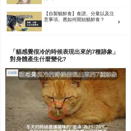
【自製貓鮮食】食譜、分量以及注
意事項。應如何開始貓鮮食？
「貓感覺很冷的時候表現出來的7種跡象」
對身體產生什麼變化?
豆知識