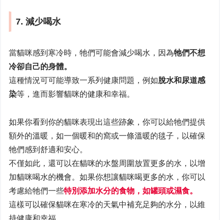
7. 減少喝水
當貓咪感到寒冷時，牠們可能會減少喝水，因為
牠們不想
冷卻自己的身體。
這種情況可可能導致一系列健康問題，例如
脫水和尿道感
染
等，進而影響貓咪的健康和幸福。
如果你看到你的貓咪表現出這些跡象，你可以給牠們提供
額外的溫暖，如一個暖和的窩或一條溫暖的毯子，以確保
牠們感到舒適和安心。
不僅如此，還可以在貓咪的水盤周圍放置更多的水，以增
加貓咪喝水的機會。如果你想讓貓咪喝更多的水，你可以
考慮給牠們一些
特別添加水分的食物，如罐頭或濕食。
這樣可以確保貓咪在寒冷的天氣中補充足夠的水分，以維
持健康和幸福。