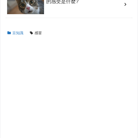
的感受是什麼?
豆知識
感冒