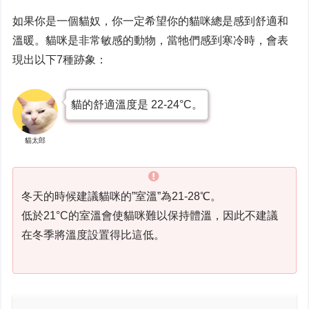
如果你是一個貓奴，你一定希望你的貓咪總是感到舒適和
溫暖。貓咪是非常敏感的動物，當牠們感到寒冷時，會表
現出以下7種跡象：
貓的舒適溫度是 22-24°C。
貓太郎
冬天的時候建議貓咪的”室溫”為21-28℃。
低於21°C的室溫會使貓咪難以保持體溫，因此不建議
在冬季將溫度設置得比這低。