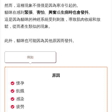
然而，這種現象不僅僅是因為寒冷引起的。
貓咪在感到
緊張
、
害怕
、
興奮
或
生病時也會發抖
。
這是因為貓咪的神經系統受到刺激，導致肌肉收縮和放
鬆，從而產生類似的現象。
此外，貓咪也可能因為其他原因而發抖。
例如
原因
懷孕
飢餓
感染
疲勞