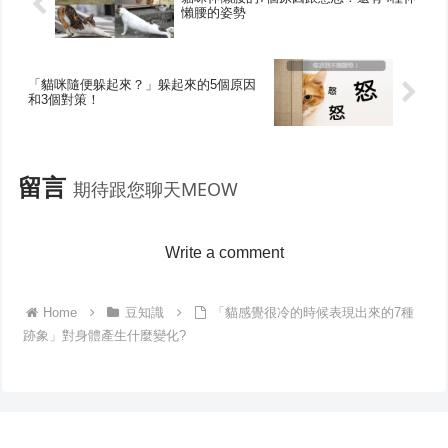
懶腰的姿勢
「貓咪隨便躲起來？」躲起來的5個原因
和3個對策！
留言
期待跟您聊天MEOW
Write a comment
Home
豆知識
「貓感覺很冷的時候表現出來的7種
跡象」對身體產生什麼變化?