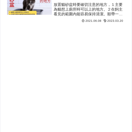
放置貓砂盆時要確切注意的地方，１主要
為貓想上廁所時可以上的地方。２在飼主
看見的範圍內能容易保持清潔。順帶一
提，大家的家中的貓砂盆在哪裡呢?如果您
2021.06.08
2023.03.20
發現貓別無選擇的去上廁所時，應該會擔
心吧?今天為大家介紹放置貓砂盆的位置特
集。