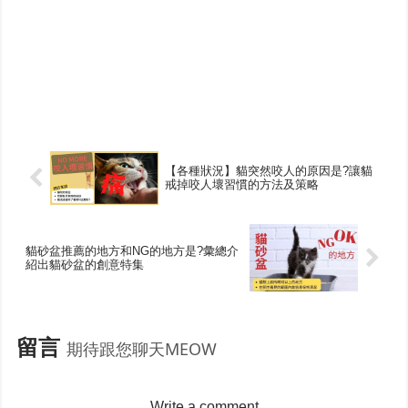
【各種狀況】貓突然咬人的原因是?讓貓
戒掉咬人壞習慣的方法及策略
貓砂盆推薦的地方和NG的地方是?彙總介
紹出貓砂盆的創意特集
留言
期待跟您聊天MEOW
Write a comment