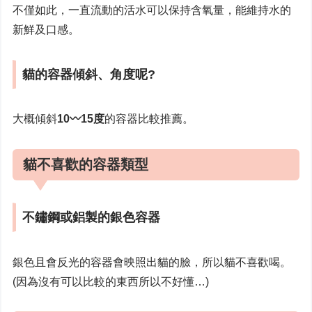
不僅如此，一直流動的活水可以保持含氧量，能維持水的
新鮮及口感。
貓的容器傾斜、角度呢?
大概傾斜
10〰15度
的容器比較推薦。
貓不喜歡的容器類型
不鏽鋼或鋁製的銀色容器
銀色且會反光的容器會映照出貓的臉，所以貓不喜歡喝。
(因為沒有可以比較的東西所以不好懂…)