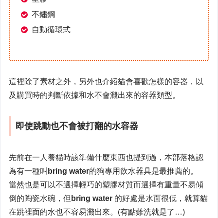
不鏽鋼
自動循環式
這裡除了素材之外，另外也介紹貓會喜歡怎樣的容器，以
及購買時的判斷依據和水不會濺出來的容器類型。
即使跳動也不會被打翻的水容器
先前在一人養貓時該準備什麼東西也提到過，本部落格認
為有一種叫
bring water
的狗專用飲水器具是最推薦的。
當然也是可以不選擇輕巧的塑膠材質而選擇有重量不易傾
倒的陶瓷水碗，但
bring water
的好處是水面很低，就算貓
在跳裡面的水也不容易濺出來。(有點難洗就是了…)