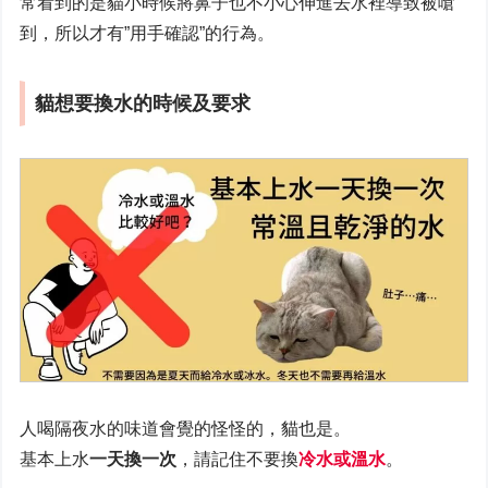
常看到的是貓小時候將鼻子也不小心伸進去水裡導致被嗆
到，所以才有”用手確認”的行為。
貓想要換水的時候及要求
人喝隔夜水的味道會覺的怪怪的，貓也是。
基本上水
一天換一次
，請記住不要換
冷水或溫水
。