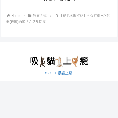
Home
飼養方式
【貓把水盤打翻】不會打翻水的容
器(碗盤)的選法之常見問題
© 2021 吸貓上癮.