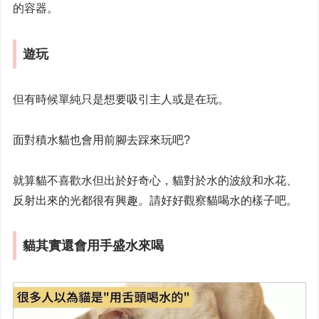
的容器。
遊玩
但有時候單純只是想要吸引主人或是在玩。
面對積水貓也會用前腳去踩來玩吧?
就算貓不喜歡水但出於好奇心，貓對於水的波紋和水花、
反射出來的光都很有興趣。請好好觀察貓喝水的樣子吧。
貓其實還會
用手盛水來喝