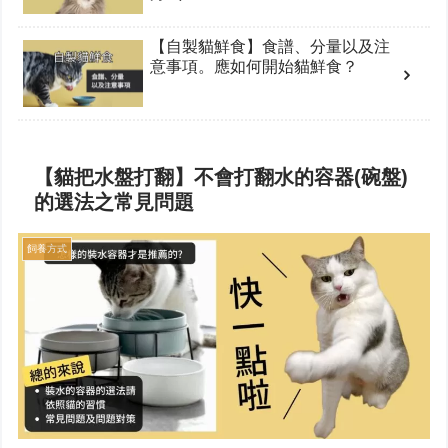
【自製貓鮮食】食譜、分量以及注
意事項。應如何開始貓鮮食？
【貓把水盤打翻】不會打翻水的容器(碗盤)
的選法之常見問題
飼養方式