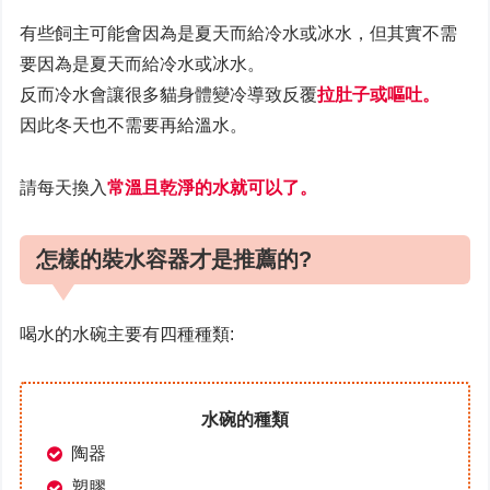
有些飼主可能會因為是夏天而給冷水或冰水，但其實不需
要因為是夏天而給冷水或冰水。
反而冷水會讓很多貓身體變冷導致反覆
拉肚子或嘔吐。
因此冬天也不需要再給溫水。
請每天換入
常溫且乾淨的水就可以了。
怎樣的裝水容器才是推薦的?
喝水的水碗主要有四種種類:
水碗的種類
陶器
塑膠