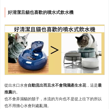
好清潔且貓也喜歡的噴水式飲水機
從出水口水會
自動流出而且水不會飛濺產生水花
，這是
最
推薦
的。
也不會弄濕貓的鬍子，水流的方向也不是從上往下的所以
也不用擔心水會到處亂濺。