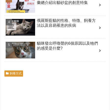
彙總介紹出貓砂盆的創意特集
俄羅斯藍貓的性格、特徴、飼養方
法以及容易罹患的疾病
貓咪發出呼嚕聲的6個原因以及牠們
的感受是什麼?
飼養方式