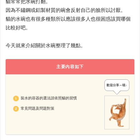
貓常常把水碗打翻。
因為不鏽鋼或鋁製材質的碗會反射自己的臉所以討厭。
貓的水碗也有很多種類所以應該很多人也很困惑該買哪個
比較好吧。
今天就來介紹關於水碗整理了幾點。
主要內容如下
歡迎分享～喵♪
裝水的容器的選法請依照貓的習慣
常見問題及問題對策