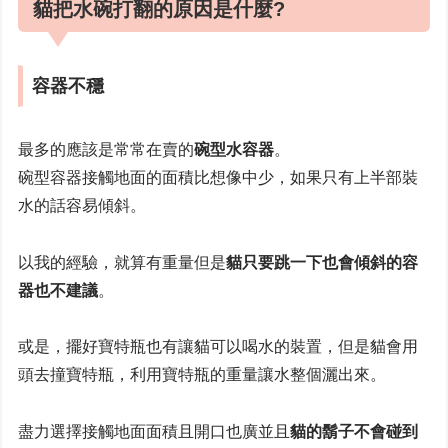
貓把水碗打翻的原因是什麼?
容器不穩
最多的應該是常常在賣的
碗型水容器
。
碗型容器接觸地面的面積比想像中少，如果只有上半部裝
水的話容易傾斜。
以我的經驗，就算有重量但是
貓只要跳一下也會傾斜的容
器也不建議
。
或是，擺好寶特瓶也有讓貓可以喝水的裝置，但是貓會用
頭去撞寶特瓶，利用寶特瓶的重量讓水整個灑出來。
盡力選擇接觸地面面積且開口也廣並且
貓的鬍子不會碰到